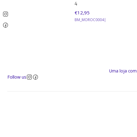
4
€12,95
BM_MOROC0004
|
Uma loja com a
Follow us