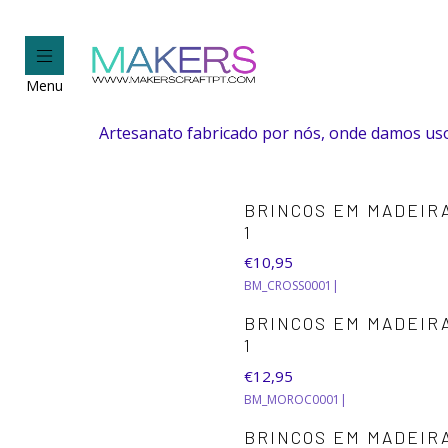
Menu
Artesanato fabricado por nós, onde damos uso
BRINCOS EM MADEIR
1
€10,95
BM_CROSS0001
|
BRINCOS EM MADEIR
1
€12,95
BM_MOROC0001
|
BRINCOS EM MADEIR