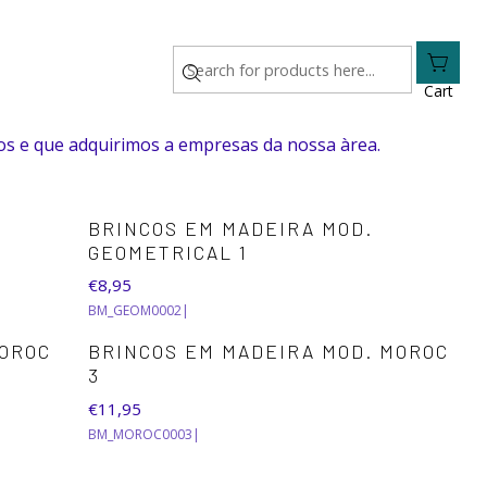
Cart
os e que adquirimos a empresas da nossa àrea.
BRINCOS EM MADEIRA MOD.
GEOMETRICAL 1
€8,95
BM_GEOM0002
|
MOROC
BRINCOS EM MADEIRA MOD. MOROC
3
€11,95
BM_MOROC0003
|