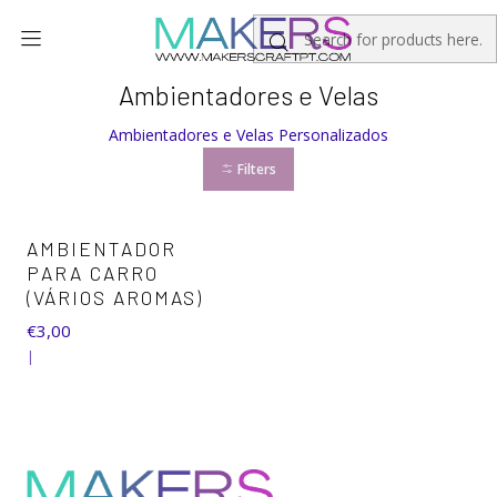
Home
Personalizados
Ambientadores e Velas
Ambientadores e Velas
Ambientadores e Velas Personalizados
Filters
AMBIENTADOR
PARA CARRO
(VÁRIOS AROMAS)
€3,00
|