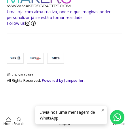
Uma loja com alma criativa, onde o que imaginas poder
personalizar já se está a tornar realidade.
Follow us
2026 Makers.
All Rights Reserved.
Powered by Jumpseller
.
Envia-nos uma mensagem de
WhatsApp
0
€0,00
Home
Search
Contact