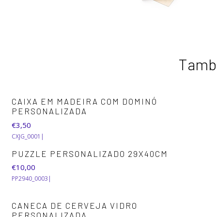
També
CAIXA EM MADEIRA COM DOMINÓ
PERSONALIZADA
€3,50
CXJG_0001
|
PUZZLE PERSONALIZADO 29X40CM
€10,00
PP2940_0003
|
CANECA DE CERVEJA VIDRO
PERSONALIZADA