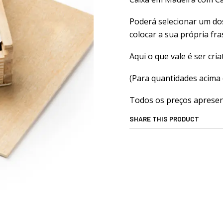
Poderá selecionar um dos
colocar a sua própria fr
Aqui o que vale é ser cria
(Para quantidades acima 
Todos os preços apresent
SHARE THIS PRODUCT