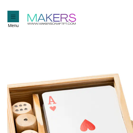
Home
Person
Menu