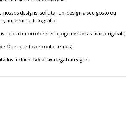
 nossos designs, solicitar um design a seu gosto ou
ase, imagem ou fotografia.
tivo para ter ou oferecer o Jogo de Cartas mais original :)
de 10un. por favor contacte-nos)
ados incluem IVA à taxa legal em vigor.