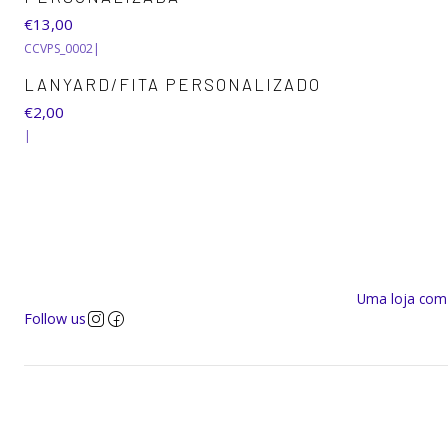
€13,00
CCVPS_0002
|
LANYARD/FITA PERSONALIZADO
€2,00
|
Uma loja com a
Follow us