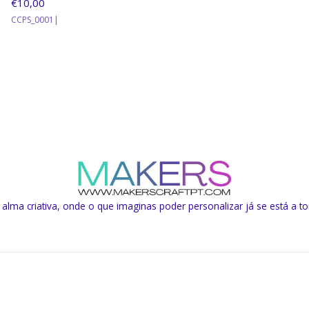
€10,00
CCPS_0001
|
lma criativa, onde o que imaginas poder personalizar já se está a to