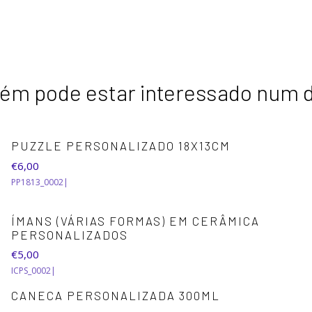
m pode estar interessado num 
PUZZLE PERSONALIZADO 18X13CM
€6,00
PP1813_0002
|
ÍMANS (VÁRIAS FORMAS) EM CERÂMICA
PERSONALIZADOS
€5,00
ICPS_0002
|
CANECA PERSONALIZADA 300ML