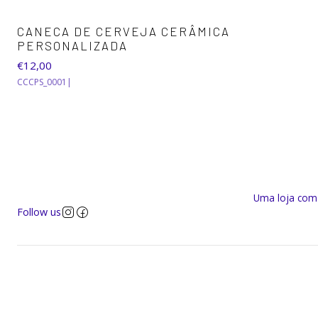
CANECA DE CERVEJA CERÂMICA
PERSONALIZADA
€12,00
CCCPS_0001
|
Uma loja com a
Follow us