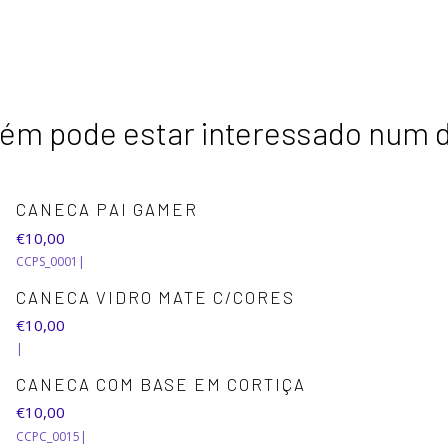
m pode estar interessado num 
CANECA PAI GAMER
€10,00
CCPS_0001
|
CANECA VIDRO MATE C/CORES
€10,00
|
CANECA COM BASE EM CORTIÇA
€10,00
CCPC_0015
|