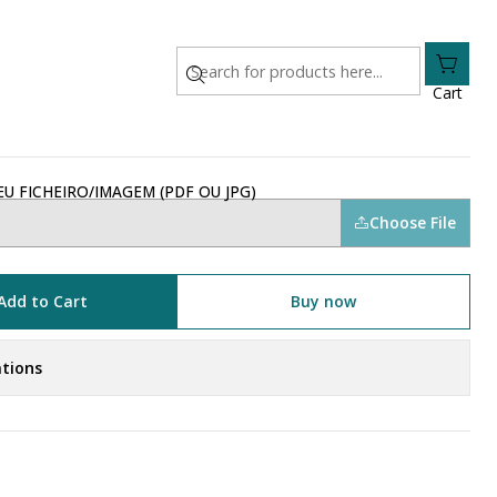
Cart
U FICHEIRO/IMAGEM (PDF OU JPG)
Choose File
Add to Cart
Buy now
tions