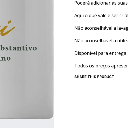
Poderá adicionar as suas 
Aqui o que vale é ser cria
Não aconselhável a lava
Não aconselhável a utili
Disponível para entrega 
Todos os preços apresent
SHARE THIS PRODUCT