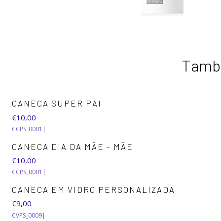
També
CANECA SUPER PAI
€10,00
CCPS_0001
|
CANECA DIA DA MÃE - MÃE
€10,00
CCPS_0001
|
CANECA EM VIDRO PERSONALIZADA
€9,00
CVPS_0009
|