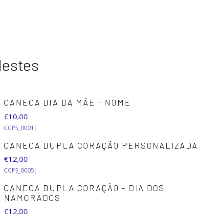
destes
CANECA DIA DA MÃE - NOME
€10,00
CCPS_0001
|
CANECA DUPLA CORAÇÃO PERSONALIZADA
€12,00
CCPS_0005
|
CANECA DUPLA CORAÇÃO - DIA DOS
NAMORADOS
€12,00