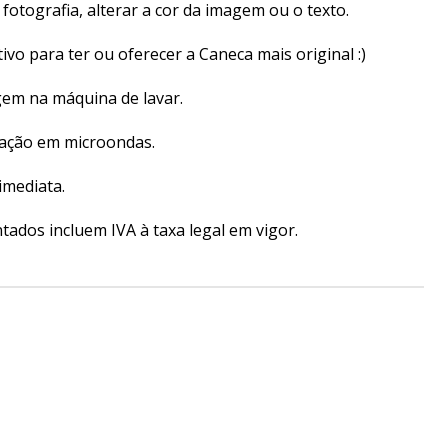
fotografia, alterar a cor da imagem ou o texto.
tivo para ter ou oferecer a Caneca mais original :)
gem na máquina de lavar.
zação em microondas.
imediata.
ados incluem IVA à taxa legal em vigor.