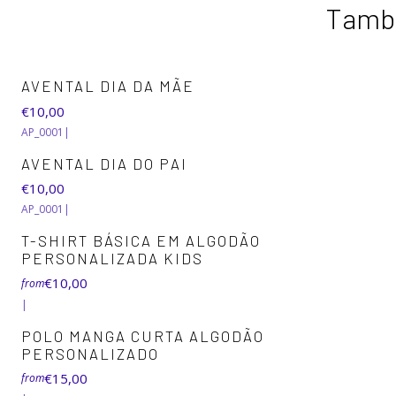
També
AVENTAL DIA DA MÃE
€10,00
AP_0001
|
AVENTAL DIA DO PAI
€10,00
AP_0001
|
+6
T-SHIRT BÁSICA EM ALGODÃO
PERSONALIZADA KIDS
€10,00
from
|
+5
POLO MANGA CURTA ALGODÃO
PERSONALIZADO
€15,00
from