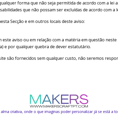
ualquer forma que não seja permitida de acordo com a lei ap
sabilidades que não possam ser excluídas de acordo com a lei
nesta Secção e em outros locais deste aviso:
 este aviso ou em relação com a matéria em questão neste 
ia) e por qualquer quebra de dever estatutário.
 site são fornecidos sem qualquer custo, não seremos resp
lma criativa, onde o que imaginas poder personalizar já se está a to