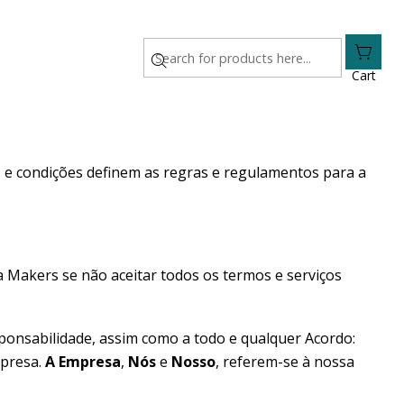
Cart
e condições definem as regras e regulamentos para a
da Makers se não aceitar todos os termos e serviços
sponsabilidade, assim como a todo e qualquer Acordo:
mpresa.
A Empresa
,
Nós
e
Nosso
, referem-se à nossa