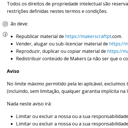
Todos os direitos de propriedade intelectual são reserv
restrições definidas nestes termos e condições.
Não deve:
Republicar material de
https://
makerscraftpt
.com.
Vender, alugar ou sub-licenciar material de
https://
m
Reproduzir, duplicar ou copiar material de
https://
ma
Redistribuir conteúdo de Makers (a não ser que o con
Aviso
No limite máximo permitido pela lei aplicável, excluímos
(incluindo, sem limitação, qualquer garantia implícita na 
Nada neste aviso irá:
Limitar ou excluir a nossa ou a sua responsabilidad
Limitar ou excluir a nossa ou a sua responsabilidad