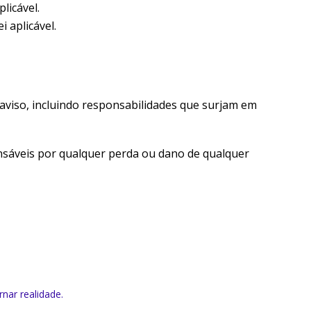
licável.
 aplicável.
aviso, incluindo responsabilidades que surjam em
onsáveis por qualquer perda ou dano de qualquer
rnar realidade.