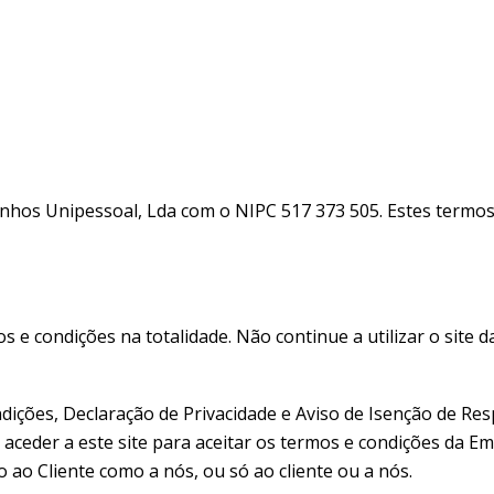
Home
Termos e Condições
Termos e Condições
os Unipessoal, Lda com o NIPC 517 373 505. Estes termos 
s e condições na totalidade. Não continue a utilizar o site 
dições, Declaração de Privacidade e Aviso de Isenção de Re
 aceder a este site para aceitar os termos e condições da E
o ao Cliente como a nós, ou só ao cliente ou a nós.