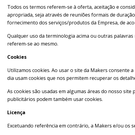
Todos os termos referem-se à oferta, aceitação e consi
apropriada, seja através de reuniões formais de duração
fornecimento dos serviços/produtos da Empresa, de acordo
Qualquer uso da terminologia acima ou outras palavras n
referem-se ao mesmo.
Cookies
Utilizamos cookies. Ao usar o site da Makers consente a 
dia usam cookies que nos permitem recuperar os detalhes
As cookies são usadas em algumas áreas do nosso site para
publicitários podem também usar cookies.
Licença
Excetuando referência em contrário, a Makers e/ou os se