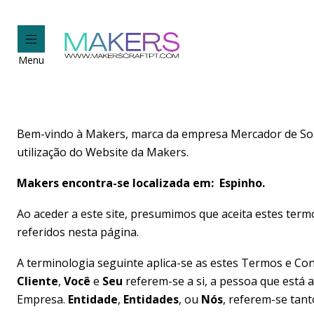
Menu
Bem-vindo à Makers, marca da empresa Mercador de Sonh
utilização do Website da Makers.
Makers encontra-se localizada em: Espinho.
Ao aceder a este site, presumimos que aceita estes termo
referidos nesta página.
A terminologia seguinte aplica-se as estes Termos e Con
Cliente
,
Você
e
Seu
referem-se a si, a pessoa que está a
Empresa.
Entidade
,
Entidades
, ou
Nós
, referem-se tant