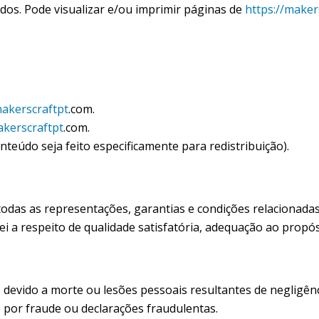
ados. Pode visualizar e/ou imprimir páginas de
https://maker
akerscraftpt
.com.
kerscraftpt
.com.
teúdo seja feito especificamente para redistribuição).
 todas as representações, garantias e condições relacionadas
lei a respeito de qualidade satisfatória, adequação ao propós
e devido a morte ou lesões pessoais resultantes de negligênc
e por fraude ou declarações fraudulentas.