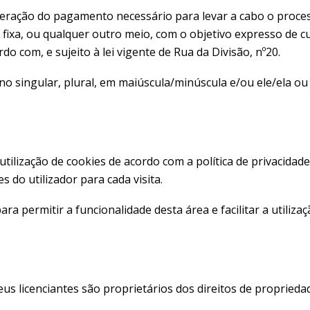
deração do pagamento necessário para levar a cabo o proces
 fixa, ou qualquer outro meio, com o objetivo expresso de c
 com, e sujeito à lei vigente de Rua da Divisão, nº20.
o singular, plural, em maiúscula/minúscula e/ou ele/ela ou
utilização de cookies de acordo com a política de privacidade
 do utilizador para cada visita.
 permitir a funcionalidade desta área e facilitar a utilizaçã
us licenciantes são proprietários dos direitos de proprieda