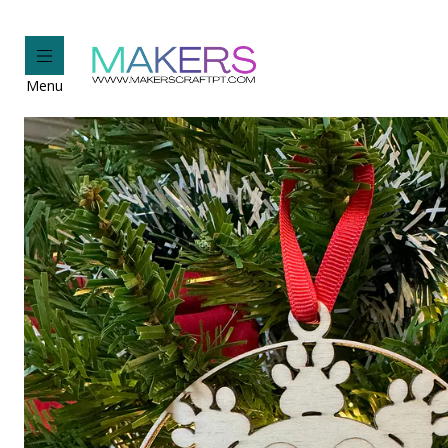
I
Menu