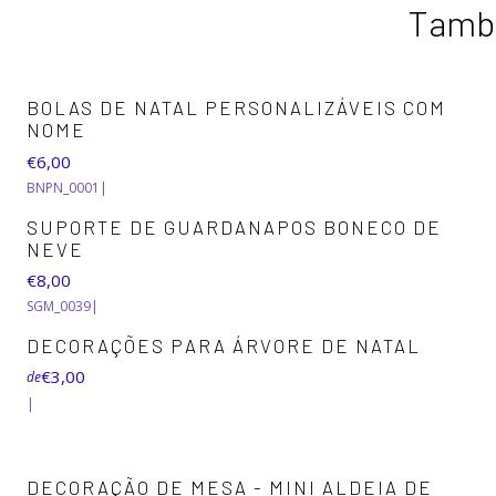
També
BOLAS DE NATAL PERSONALIZÁVEIS COM
NOME
€6,00
BNPN_0001
|
SUPORTE DE GUARDANAPOS BONECO DE
NEVE
€8,00
SGM_0039
|
DECORAÇÕES PARA ÁRVORE DE NATAL
€3,00
de
|
DECORAÇÃO DE MESA - MINI ALDEIA DE