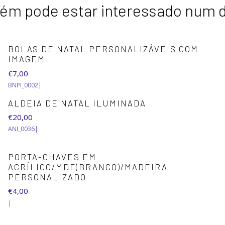
m pode estar interessado num 
BOLAS DE NATAL PERSONALIZÁVEIS COM
IMAGEM
€7,00
BNPI_0002
|
ALDEIA DE NATAL ILUMINADA
€20,00
ANI_0036
|
PORTA-CHAVES EM
ACRÍLICO/MDF(BRANCO)/MADEIRA
PERSONALIZADO
€4,00
|