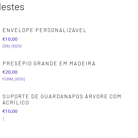
destes
ENVELOPE PERSONALIZÁVEL
€10,00
DEN_0029
|
PRESÉPIO GRANDE EM MADEIRA
€20,00
PGNM_0030
|
SUPORTE DE GUARDANAPOS ÁRVORE COM
ACRÍLICO
€10,00
|