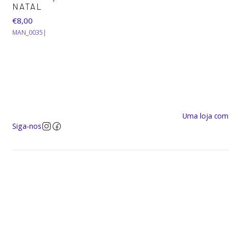
NATAL
€8,00
MAN_0035
|
Uma loja com a
Siga-nos