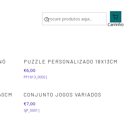
Carrinho
NÓ
PUZZLE PERSONALIZADO 18X13CM
€6,00
PP1813_0002
|
40CM
CONJUNTO JOGOS VARIADOS
€7,00
SJP_0001
|