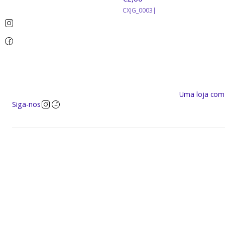
CXJG_0003
|
Uma loja com a
Siga-nos