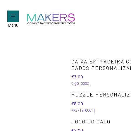
Menu
CAIXA EM MADEIRA C
DADOS PERSONALIZA
€3,00
CXJG_0002
|
PUZZLE PERSONALIZ
€8,00
PP2718_0001
|
JOGO DO GALO
€2,00