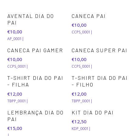
AVENTAL DIA DO
CANECA PAI
PAI
€10,00
€10,00
CCPS_0001
|
AP_0001
|
CANECA PAI GAMER
CANECA SUPER PAI
€10,00
€10,00
CCPS_0001
|
CCPS_0001
|
T-SHIRT DIA DO PAI
T-SHIRT DIA DO PAI
- FILHA
- FILHO
€12,00
€12,00
TBPP_0001
|
TBPP_0001
|
LEMBRANÇA DIA DO
KIT DIA DO PAI
PAI
€12,50
€15,00
KDP_0001
|
|