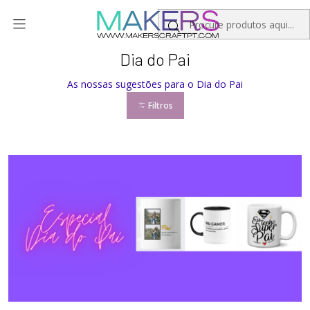
Início
Personalizados
Dia do Pai
Dia do Pai
As nossas sugestões para o Dia do Pai
Filtros