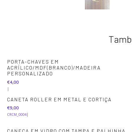
També
PORTA-CHAVES EM
ACRÍLICO/MDF(BRANCO)/MADEIRA
PERSONALIZADO
€4,00
|
CANETA ROLLER EM METAL E CORTIÇA
€9,00
CRCM_0004
|
CANECA EM VIDRO COM TAMPA E PALHINHA