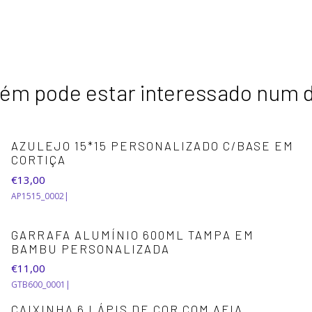
m pode estar interessado num 
AZULEJO 15*15 PERSONALIZADO C/BASE EM
CORTIÇA
€13,00
AP1515_0002
|
GARRAFA ALUMÍNIO 600ML TAMPA EM
BAMBU PERSONALIZADA
€11,00
GTB600_0001
|
CAIXINHA 6 LÁPIS DE COR COM AFIA