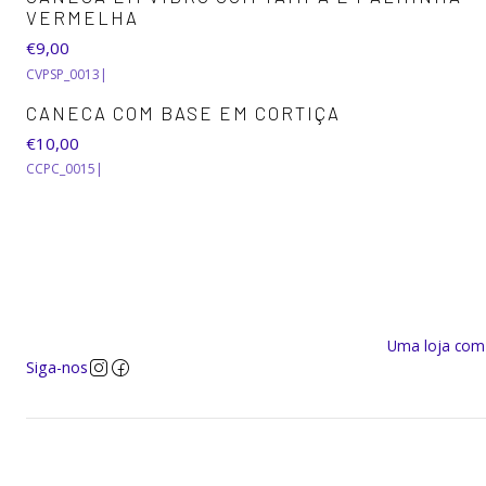
VERMELHA
€9,00
CVPSP_0013
|
CANECA COM BASE EM CORTIÇA
€10,00
CCPC_0015
|
Uma loja com a
Siga-nos