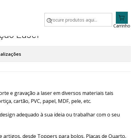
Carrinho
ação Laser
calizações
rte e gravação a laser em diversos materiais tais
rtiça, cartão, PVC, papel, MDF, pele, etc.
esign adequado à sua ideia ou trabalhar com o seu
e artigos, desde Toppers para bolos, Placas de Quarto,