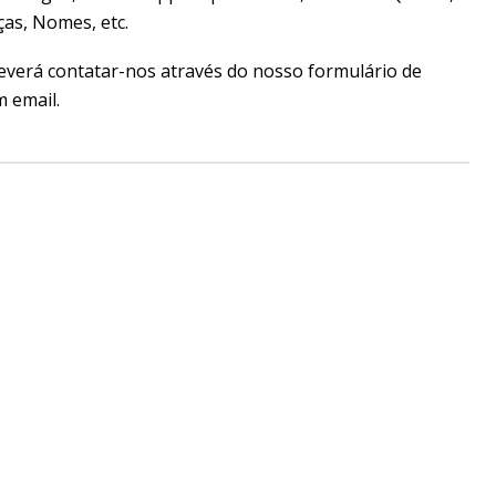
as, Nomes, etc.
everá contatar-nos através do nosso formulário de
 email.