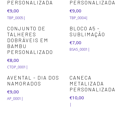
PERSONALIZADA
PERSONALIZADA
€9,00
€9,00
TBP_0005
|
TBP_0004
|
CONJUNTO DE
BLOCO A5 -
TALHERES
SUBLIMAÇÃO
DOBRÁVEIS EM
€7,00
BAMBU
BSA5_0001
|
PERSONALIZADO
€8,00
CTDP_0001
|
AVENTAL - DIA DOS
CANECA
NAMORADOS
METALIZADA
PERSONALIZADA
€9,00
€10,00
AP_0001
|
|