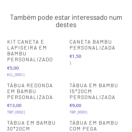
Também pode estar interessado num
destes
+1
KIT CANETA E
CANETA BAMBU
LAPISEIRA EM
PERSONALIZADA
BAMBU
€1,50
PERSONALIZADO
|
€5,00
KCL_0001
|
TÁBUA REDONDA
TÁBUA EM BAMBU
EM BAMBU
15*20CM
PERSONALIZADA
PERSONALIZADA
€13,00
€9,00
TBP_0002
|
TBP_0003
|
TÁBUA EM BAMBU
TÁBUA EM BAMBU
30*20CM
COM PEGA