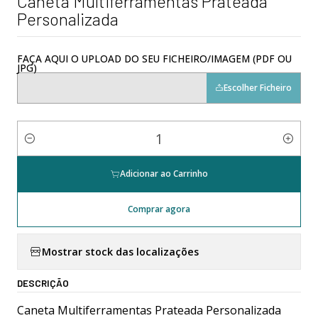
Caneta Multiferramentas Prateada
Personalizada
FAÇA AQUI O UPLOAD DO SEU FICHEIRO/IMAGEM (PDF OU
JPG)
Escolher Ficheiro
Quantidade
Adicionar ao Carrinho
Comprar agora
Mostrar stock das localizações
DESCRIÇÃO
Caneta Multiferramentas Prateada Personalizada