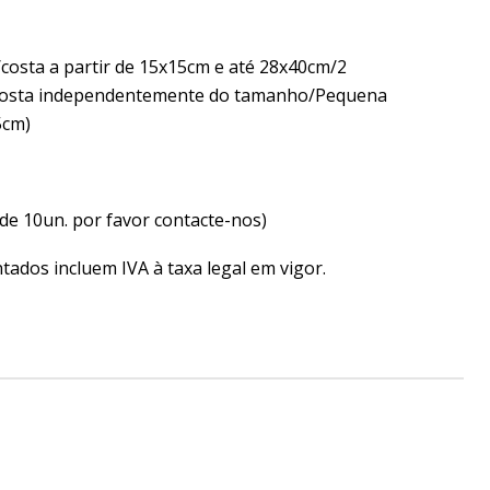
/costa a partir de 15x15cm e até 28x40cm/2
/costa independentemente do tamanho/Pequena
5cm)
de 10un. por favor contacte-nos)
ados incluem IVA à taxa legal em vigor.