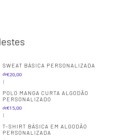
destes
+8
SWEAT BÁSICA PERSONALIZADA
€20,00
de
|
+5
POLO MANGA CURTA ALGODÃO
PERSONALIZADO
€15,00
de
|
+5
T-SHIRT BÁSICA EM ALGODÃO
PERSONALIZADA