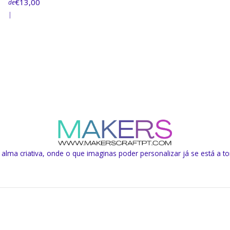
€13,00
de
|
lma criativa, onde o que imaginas poder personalizar já se está a to