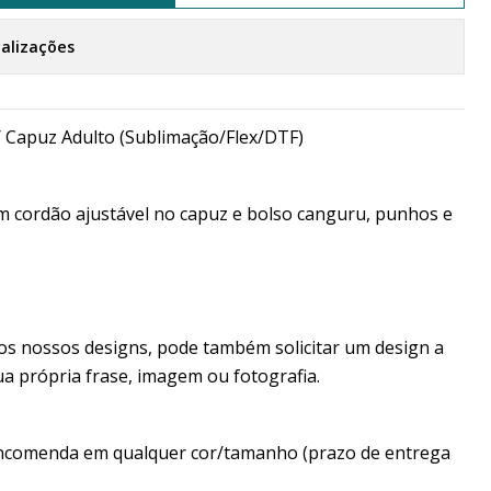
calizações
 Capuz Adulto (Sublimação/Flex/DTF)
m cordão ajustável no capuz e bolso canguru, punhos e
os nossos designs, pode também solicitar um design a
ua própria frase, imagem ou fotografia.
encomenda em qualquer cor/tamanho (prazo de entrega