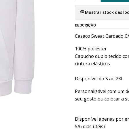
Mostrar stock das lo
DESCRIÇÃO
Casaco Sweat Cardado C/
100% poliéster
Capucho duplo tecido co
cintura elásticos.
Disponível do S ao 2XL
Personalizável com um d
seu gosto ou colocar a s
Disponível apenas por 
5/6 dias úteis).