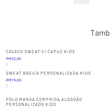
També
+2
CASACO SWEAT C/ CAPUZ KIDS
€22,00
de
|
+8
SWEAT BÁSICA PERSONALIZADA KIDS
€19,00
de
|
+4
POLO MANGA COMPRIDA ALGODÃO
PERSONALIZADO KIDS