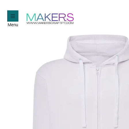
Iní
Menu