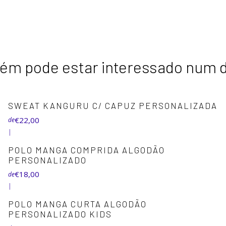
m pode estar interessado num 
+7
SWEAT KANGURU C/ CAPUZ PERSONALIZADA
€22,00
de
|
+4
POLO MANGA COMPRIDA ALGODÃO
PERSONALIZADO
€18,00
de
|
+5
POLO MANGA CURTA ALGODÃO
PERSONALIZADO KIDS