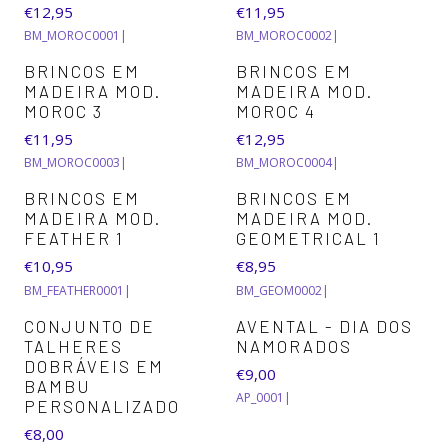
€12,95
€11,95
BM_MOROC0001
|
BM_MOROC0002
|
BRINCOS EM
BRINCOS EM
MADEIRA MOD.
MADEIRA MOD.
MOROC 3
MOROC 4
€11,95
€12,95
BM_MOROC0003
|
BM_MOROC0004
|
BRINCOS EM
BRINCOS EM
MADEIRA MOD.
MADEIRA MOD.
FEATHER 1
GEOMETRICAL 1
€10,95
€8,95
BM_FEATHER0001
|
BM_GEOM0002
|
CONJUNTO DE
AVENTAL - DIA DOS
TALHERES
NAMORADOS
DOBRÁVEIS EM
€9,00
BAMBU
AP_0001
|
PERSONALIZADO
€8,00