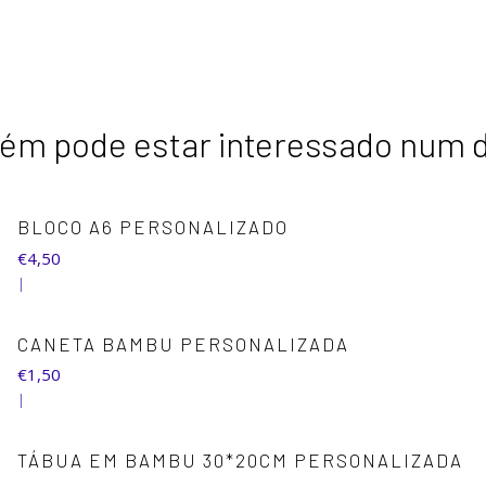
m pode estar interessado num 
+2
BLOCO A6 PERSONALIZADO
€4,50
|
+1
CANETA BAMBU PERSONALIZADA
€1,50
|
TÁBUA EM BAMBU 30*20CM PERSONALIZADA