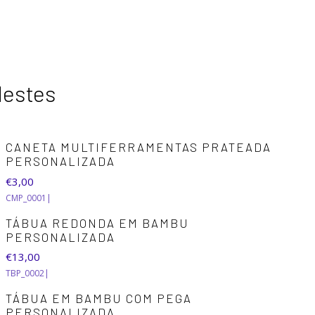
destes
CANETA MULTIFERRAMENTAS PRATEADA
PERSONALIZADA
€3,00
CMP_0001
|
TÁBUA REDONDA EM BAMBU
PERSONALIZADA
€13,00
TBP_0002
|
TÁBUA EM BAMBU COM PEGA
PERSONALIZADA