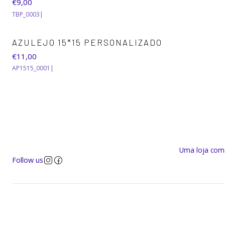
€9,00
TBP_0003
|
AZULEJO 15*15 PERSONALIZADO
€11,00
AP1515_0001
|
Uma loja com a
Follow us