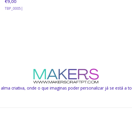
€9,00
TBP_0005
|
lma criativa, onde o que imaginas poder personalizar já se está a to