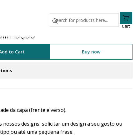
Cart
blimação
Add to Cart
Buy now
tions
ade da capa (frente e verso).
 nossos designs, solicitar um design a seu gosto ou
tipo ou até uma pequena frase.