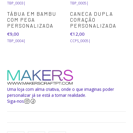
TBP_0003
|
TBP_0005
|
TÁBUA EM BAMBU
CANECA DUPLA
COM PEGA
CORAÇÃO
PERSONALIZADA
PERSONALIZADA
€9,00
€12,00
TBP_0004
|
CCPS_0005
|
Uma loja com alma criativa, onde o que imaginas poder
personalizar já se está a tornar realidade.
Siga-nos