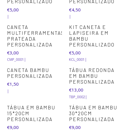
PERSONALIZADO
PERSONALIZADO
€5,00
€4,50
|
|
CANETA
KIT CANETA E
MULTIFERRAMENTAS
LAPISEIRA EM
PRATEADA
BAMBU
PERSONALIZADA
PERSONALIZADO
€3,00
€5,00
CMP_0001
|
KCL_0001
|
+1
CANETA BAMBU
TÁBUA REDONDA
PERSONALIZADA
EM BAMBU
PERSONALIZADA
€1,50
€13,00
|
TBP_0002
|
TÁBUA EM BAMBU
TÁBUA EM BAMBU
15*20CM
30*20CM
PERSONALIZADA
PERSONALIZADA
€9,00
€9,00