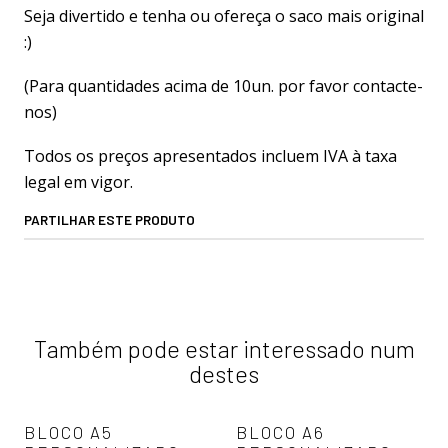
Seja divertido e tenha ou ofereça o saco mais original
:)
(Para quantidades acima de 10un. por favor contacte-
nos)
Todos os preços apresentados incluem IVA à taxa
legal em vigor.
PARTILHAR ESTE PRODUTO
Também pode estar interessado num
destes
+2
+2
BLOCO A5
BLOCO A6