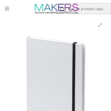
Início
Personalizados
Papelaria
Bloco A5 - Sublimação