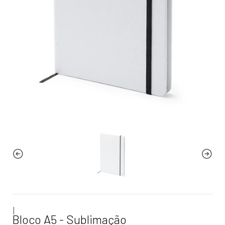
|
Bloco A5 - Sublimação