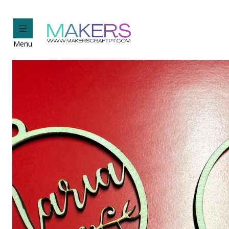
Ho
Menu