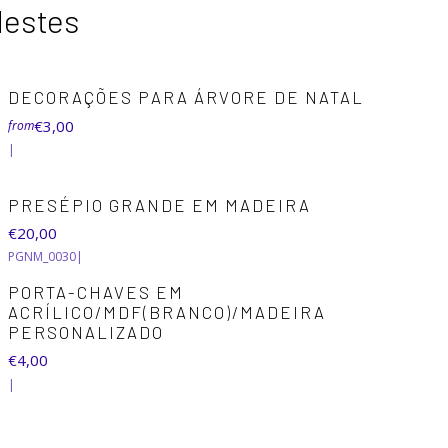
destes
DECORAÇÕES PARA ÁRVORE DE NATAL
€3,00
from
|
PRESÉPIO GRANDE EM MADEIRA
€20,00
PGNM_0030
|
PORTA-CHAVES EM
ACRÍLICO/MDF(BRANCO)/MADEIRA
PERSONALIZADO
€4,00
|