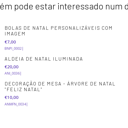
m pode estar interessado num 
BOLAS DE NATAL PERSONALIZÁVEIS COM
IMAGEM
€7,00
BNPI_0002
|
ALDEIA DE NATAL ILUMINADA
€20,00
ANI_0036
|
DECORAÇÃO DE MESA - ÁRVORE DE NATAL
"FELIZ NATAL"
€10,00
ANMFN_0034
|