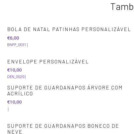
També
BOLA DE NATAL PATINHAS PERSONALIZÁVEL
€6,00
BNPP_0031
|
ENVELOPE PERSONALIZÁVEL
€10,00
DEN_0029
|
SUPORTE DE GUARDANAPOS ÁRVORE COM
ACRÍLICO
€10,00
|
SUPORTE DE GUARDANAPOS BONECO DE
NEVE