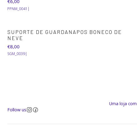
€6,00
PPNM_0041
|
SUPORTE DE GUARDANAPOS BONECO DE
NEVE
€8,00
SGM_0039
|
Uma loja com a
Follow us