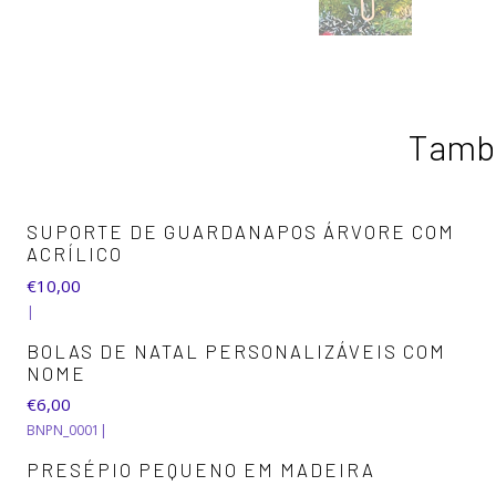
També
SUPORTE DE GUARDANAPOS ÁRVORE COM
ACRÍLICO
€10,00
|
BOLAS DE NATAL PERSONALIZÁVEIS COM
NOME
€6,00
BNPN_0001
|
PRESÉPIO PEQUENO EM MADEIRA