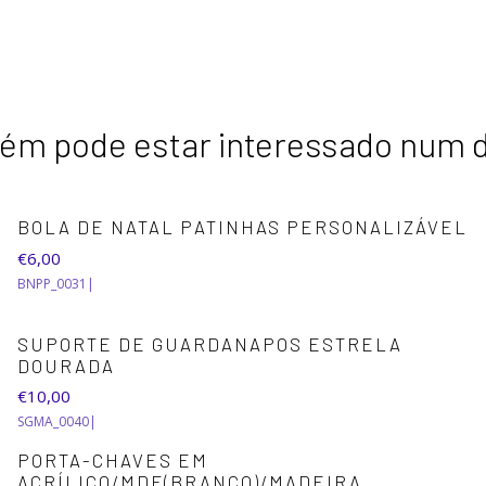
m pode estar interessado num 
BOLA DE NATAL PATINHAS PERSONALIZÁVEL
€6,00
BNPP_0031
|
SUPORTE DE GUARDANAPOS ESTRELA
DOURADA
€10,00
SGMA_0040
|
PORTA-CHAVES EM
ACRÍLICO/MDF(BRANCO)/MADEIRA