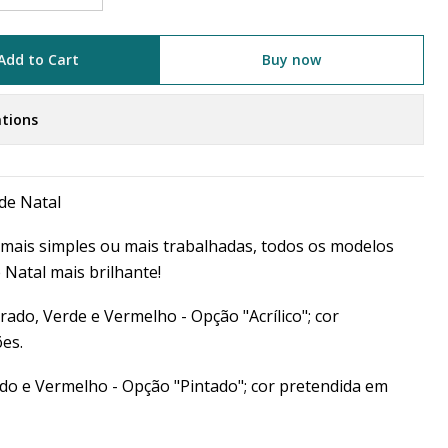
Add to Cart
Buy now
tions
de Natal
mais simples ou mais trabalhadas, todos os modelos
 Natal mais brilhante!
urado, Verde e Vermelho - Opção "Acrílico"; cor
es.
do e Vermelho - Opção "Pintado"; cor pretendida em