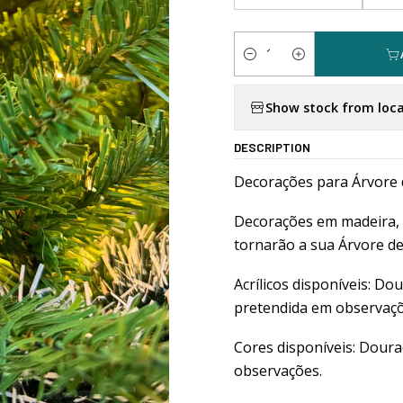
Quantity
Show stock from loca
DESCRIPTION
Decorações para Árvore 
Decorações em madeira, 
tornarão a sua Árvore de
Acrílicos disponíveis: Do
pretendida em observaçõ
Cores disponíveis: Doura
observações.