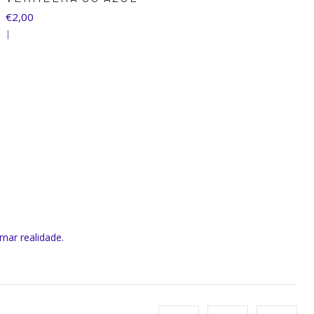
€2,00
|
rnar realidade.