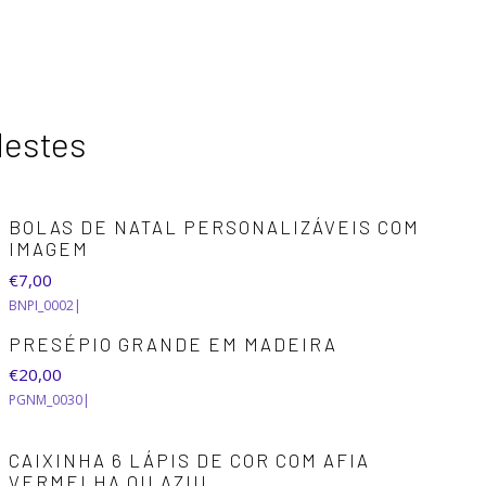
destes
BOLAS DE NATAL PERSONALIZÁVEIS COM
IMAGEM
€7,00
BNPI_0002
|
PRESÉPIO GRANDE EM MADEIRA
€20,00
PGNM_0030
|
CAIXINHA 6 LÁPIS DE COR COM AFIA
VERMELHA OU AZUL