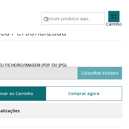
 Personalizada
Carrinho
ica Personalizada
U FICHEIRO/IMAGEM (PDF OU JPG)
Escolher Ficheiro
onar ao Carrinho
Comprar agora
calizações