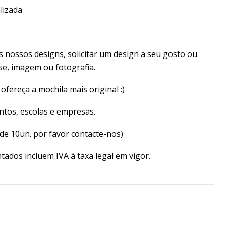
lizada
 nossos designs, solicitar um design a seu gosto ou
ase, imagem ou fotografia.
 ofereça a mochila mais original :)
entos, escolas e empresas.
de 10un. por favor contacte-nos)
ados incluem IVA à taxa legal em vigor.