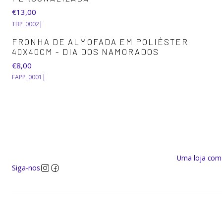
€13,00
TBP_0002
|
FRONHA DE ALMOFADA EM POLIÉSTER
40X40CM - DIA DOS NAMORADOS
€8,00
FAPP_0001
|
Uma loja com a
Siga-nos