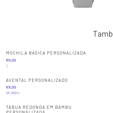
També
+1
MOCHILA BÁSICA PERSONALIZADA
€9,00
|
AVENTAL PERSONALIZADO
€9,00
AP_0001
|
TÁBUA REDONDA EM BAMBU
PERSONALIZADA