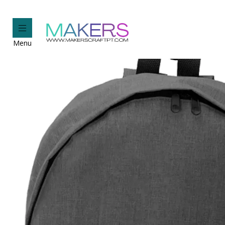
Início
Person
Menu