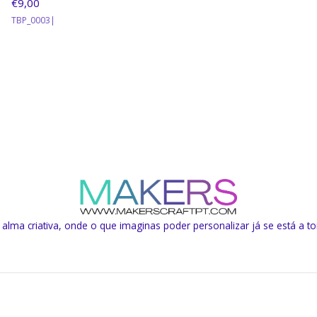
€9,00
TBP_0003
|
lma criativa, onde o que imaginas poder personalizar já se está a to