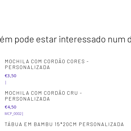
m pode estar interessado num 
+1
MOCHILA COM CORDÃO CORES -
PERSONALIZADA
€3,50
|
MOCHILA COM CORDÃO CRU -
PERSONALIZADA
€4,50
MCP_0002
|
TÁBUA EM BAMBU 15*20CM PERSONALIZADA