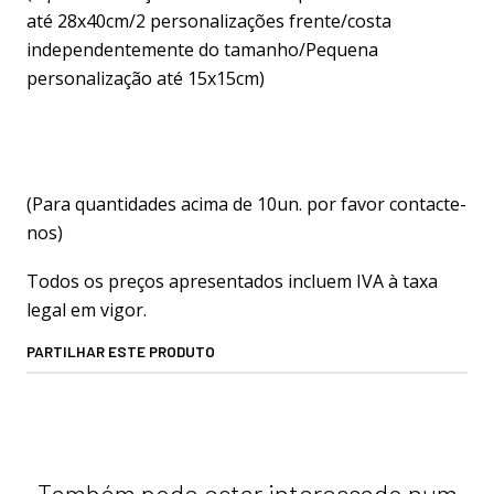
até 28x40cm/2 personalizações frente/costa
independentemente do tamanho/Pequena
personalização até 15x15cm)
(Para quantidades acima de 10un. por favor contacte-
nos)
Todos os preços apresentados incluem IVA à taxa
legal em vigor.
PARTILHAR ESTE PRODUTO
Também pode estar interessado num