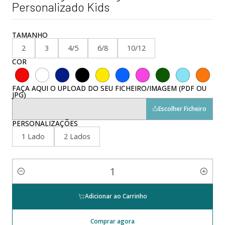
Personalizado Kids
TAMANHO
2
3
4/5
6/8
10/12
COR
FAÇA AQUI O UPLOAD DO SEU FICHEIRO/IMAGEM (PDF OU
JPG)
Escolher Ficheiro
PERSONALIZAÇÕES
1 Lado
2 Lados
Quantidade
Adicionar ao Carrinho
Comprar agora