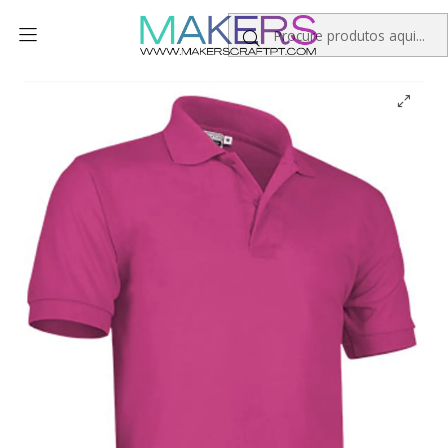
Início
Polo Manga Curta Algodão Personalizado Kids