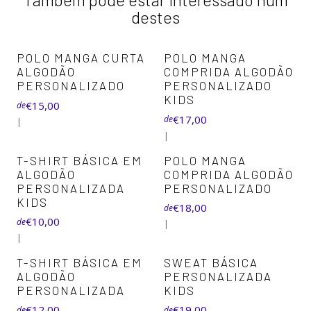
destes
+5
+4
POLO MANGA CURTA
POLO MANGA
ALGODÃO
COMPRIDA ALGODÃO
PERSONALIZADO
PERSONALIZADO
KIDS
€15,00
de
€17,00
de
|
|
+6
+4
T-SHIRT BÁSICA EM
POLO MANGA
ALGODÃO
COMPRIDA ALGODÃO
PERSONALIZADA
PERSONALIZADO
KIDS
€18,00
de
€10,00
de
|
|
+5
+8
T-SHIRT BÁSICA EM
SWEAT BÁSICA
ALGODÃO
PERSONALIZADA
PERSONALIZADA
KIDS
€12,00
€19,00
de
de