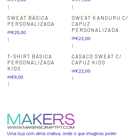
|
|
+8
+7
SWEAT BÁSICA
SWEAT KANGURU C/
PERSONALIZADA
CAPUZ
PERSONALIZADA
€20,00
de
€22,00
de
|
|
+2
T-SHIRT BÁSICA
CASACO SWEAT C/
PERSONALIZADA
CAPUZ KIDS
KIDS
€22,00
de
€9,00
de
|
|
Uma loja com alma criativa, onde o que imaginas poder