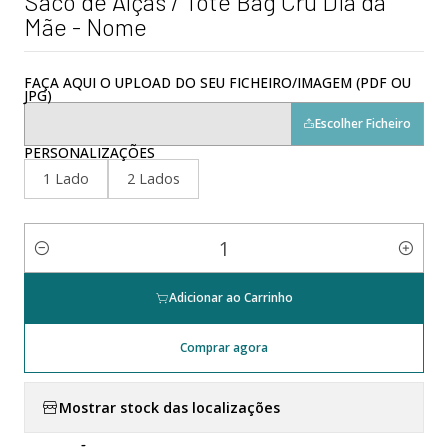
Saco de Alças / Tote Bag Cru Dia da
Mãe - Nome
FAÇA AQUI O UPLOAD DO SEU FICHEIRO/IMAGEM (PDF OU
JPG)
Escolher Ficheiro
PERSONALIZAÇÕES
1 Lado
2 Lados
Quantidade
Adicionar ao Carrinho
Comprar agora
Mostrar stock das localizações