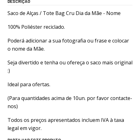
DESCRIÇÃO
Saco de Alças / Tote Bag Cru Dia da Mãe - Nome
100% Poliéster reciclado.
Poderá adicionar a sua fotografia ou frase e colocar
o nome da Mãe.
Seja divertido e tenha ou ofereça o saco mais original
:)
Ideal para ofertas.
(Para quantidades acima de 10un. por favor contacte-
nos)
Todos os preços apresentados incluem IVA à taxa
legal em vigor.
PARTILHAR ESTE PRODUTO