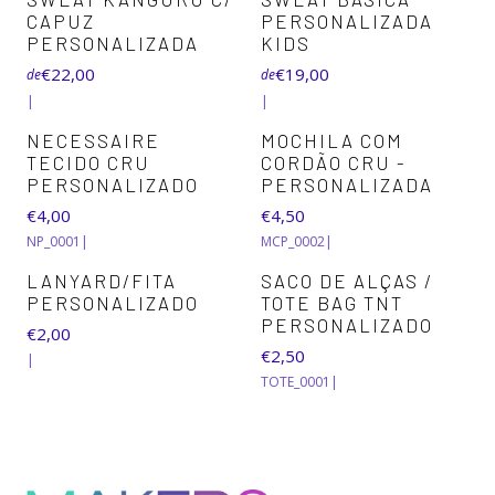
CAPUZ
PERSONALIZADA
PERSONALIZADA
KIDS
€22,00
€19,00
de
de
|
|
NECESSAIRE
MOCHILA COM
TECIDO CRU
CORDÃO CRU -
PERSONALIZADO
PERSONALIZADA
€4,00
€4,50
NP_0001
|
MCP_0002
|
LANYARD/FITA
SACO DE ALÇAS /
PERSONALIZADO
TOTE BAG TNT
PERSONALIZADO
€2,00
€2,50
|
TOTE_0001
|