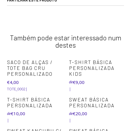
Também pode estar interessado num
destes
SACO DE ALÇAS /
T-SHIRT BÁSICA
TOTE BAG CRU
PERSONALIZADA
PERSONALIZADO
KIDS
€4,00
€9,00
de
TOTE_0002
|
|
+8
T-SHIRT BÁSICA
SWEAT BÁSICA
PERSONALIZADA
PERSONALIZADA
€10,00
€20,00
de
de
|
|
+7
+8
SWEAT KANGURU C/
SWEAT BÁSICA