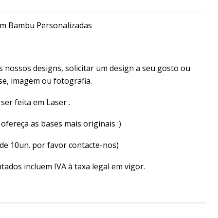
 em Bambu Personalizadas
 nossos designs, solicitar um design a seu gosto ou
ase, imagem ou fotografia.
ser feita em Laser .
 ofereça as bases mais originais :)
de 10un. por favor contacte-nos)
ados incluem IVA à taxa legal em vigor.