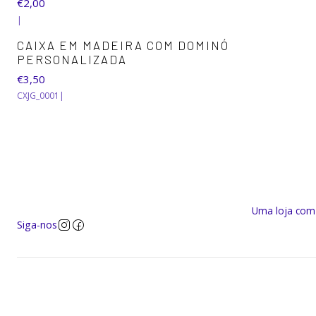
€2,00
|
CAIXA EM MADEIRA COM DOMINÓ
PERSONALIZADA
€3,50
CXJG_0001
|
Uma loja com a
Siga-nos