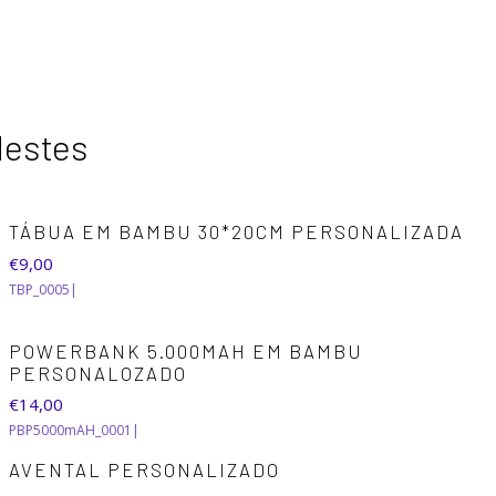
destes
TÁBUA EM BAMBU 30*20CM PERSONALIZADA
€9,00
TBP_0005
|
POWERBANK 5.000MAH EM BAMBU
PERSONALOZADO
€14,00
PBP5000mAH_0001
|
AVENTAL PERSONALIZADO