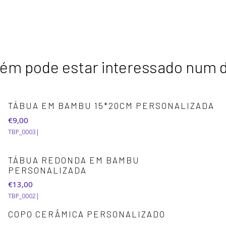
m pode estar interessado num 
TÁBUA EM BAMBU 15*20CM PERSONALIZADA
€9,00
TBP_0003
|
TÁBUA REDONDA EM BAMBU
PERSONALIZADA
€13,00
TBP_0002
|
COPO CERÂMICA PERSONALIZADO