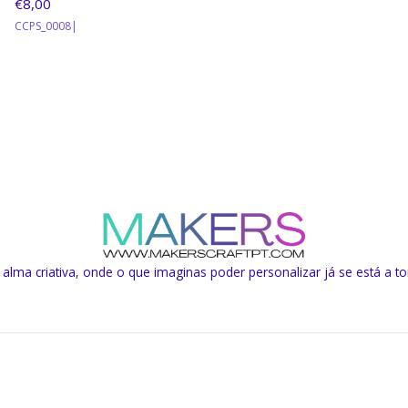
€8,00
CCPS_0008
|
lma criativa, onde o que imaginas poder personalizar já se está a to