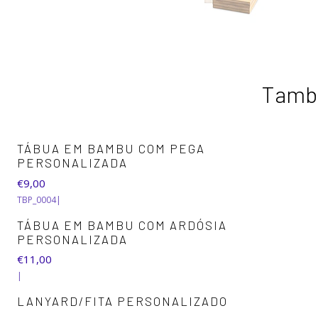
També
TÁBUA EM BAMBU COM PEGA
PERSONALIZADA
€9,00
TBP_0004
|
TÁBUA EM BAMBU COM ARDÓSIA
PERSONALIZADA
€11,00
|
LANYARD/FITA PERSONALIZADO