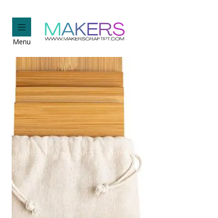
Início
Perso
Menu