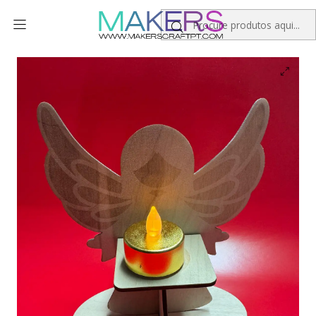
Início
Personalizados
Natal
Suporte de Velas Anjo