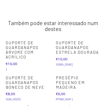
Também pode estar interessado num
destes
SUPORTE DE
SUPORTE DE
GUARDANAPOS
GUARDANAPOS
ÁRVORE COM
ESTRELA DOURADA
ACRÍLICO
€10,00
€10,00
SGMA_0040
|
|
SUPORTE DE
PRESÉPIO
GUARDANAPOS
PEQUENO EM
BONECO DE NEVE
MADEIRA
€8,00
€6,00
SGM_0039
|
PPNM_0041
|