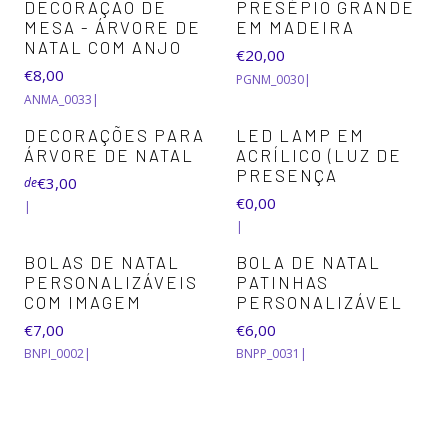
DECORAÇÃO DE
PRESÉPIO GRANDE
MESA - ÁRVORE DE
EM MADEIRA
NATAL COM ANJO
€20,00
€8,00
PGNM_0030
|
ANMA_0033
|
DECORAÇÕES PARA
LED LAMP EM
Esgotado
ÁRVORE DE NATAL
ACRÍLICO (LUZ DE
PRESENÇA
€3,00
de
€0,00
|
|
BOLAS DE NATAL
BOLA DE NATAL
PERSONALIZÁVEIS
PATINHAS
COM IMAGEM
PERSONALIZÁVEL
€7,00
€6,00
BNPI_0002
|
BNPP_0031
|